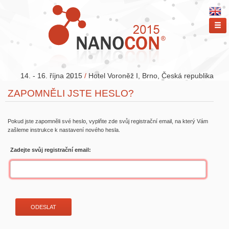
ME
14. - 16. října 2015
/
Hotel Voroněž I, Brno, Česká republika
ZAPOMNĚLI JSTE HESLO?
Pokud jste zapomněli své heslo, vyplňte zde svůj registrační email, na který Vám
zašleme instrukce k nastavení nového hesla.
Zadejte svůj registrační email: