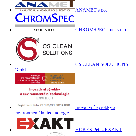
ANAMET s.r.o.
CHROMSPEC spol. s r. o.
CS CLEAN SOLUTIONS
GmbH
Inovativní výrobky a
environmentální technologie
HOKEŠ Petr - EXAKT