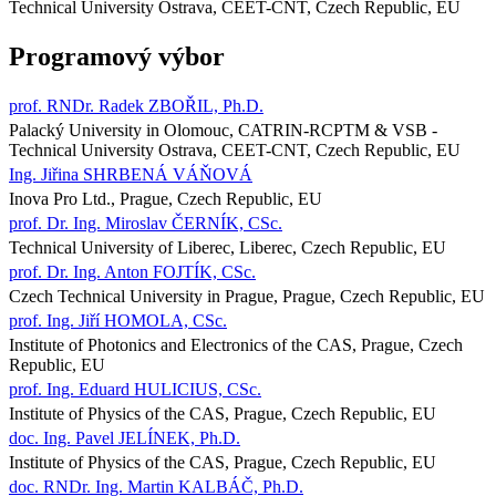
Technical University Ostrava, CEET-CNT, Czech Republic, EU
Programový výbor
prof. RNDr. Radek ZBOŘIL, Ph.D.
Palacký University in Olomouc, CATRIN-RCPTM & VSB -
Technical University Ostrava, CEET-CNT, Czech Republic, EU
Ing. Jiřina SHRBENÁ VÁŇOVÁ
Inova Pro Ltd., Prague, Czech Republic, EU
prof. Dr. Ing. Miroslav ČERNÍK, CSc.
Technical University of Liberec, Liberec, Czech Republic, EU
prof. Dr. Ing. Anton FOJTÍK, CSc.
Czech Technical University in Prague, Prague, Czech Republic, EU
prof. Ing. Jiří HOMOLA, CSc.
Institute of Photonics and Electronics of the CAS, Prague, Czech
Republic, EU
prof. Ing. Eduard HULICIUS, CSc.
Institute of Physics of the CAS, Prague, Czech Republic, EU
doc. Ing. Pavel JELÍNEK, Ph.D.
Institute of Physics of the CAS, Prague, Czech Republic, EU
doc. RNDr. Ing. Martin KALBÁČ, Ph.D.