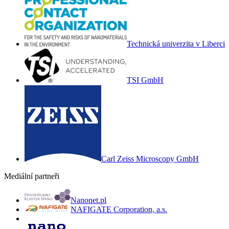
Technická univerzita v Liberci
TSI GmbH
Carl Zeiss Microscopy GmbH
Mediální partneři
Nanonet.pl
NAFIGATE Corporation, a.s.